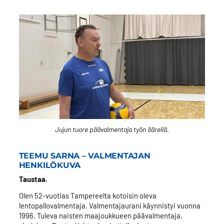
Jujun tuore päävalmentaja työn äärellä.
TEEMU SARNA – VALMENTAJAN
HENKILÖKUVA
Taustaa.
Olen 52-vuotias Tampereelta kotoisin oleva
lentopallovalmentaja. Valmentajaurani käynnistyi vuonna
1996. Tuleva naisten maajoukkueen päävalmentaja,