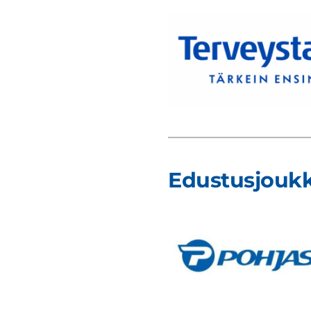
Edustusjouk