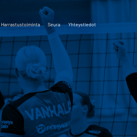
Harrastustoiminta
Seura
Yhteystiedot