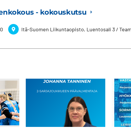
senkokous - kokouskutsu
0
Itä-Suomen Liikuntaopisto, Luentosali 3 / Tea