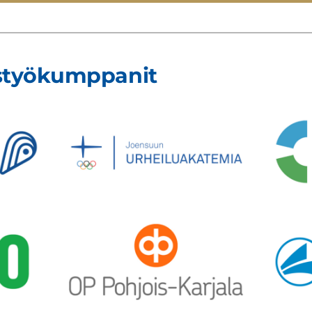
istyökumppanit