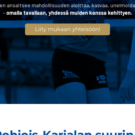
en ansaitsee mahdollisuuden aloittaa, kasvaa, unelmoid
–
omalla tavallaan, yhdessä muiden kanssa kehittyen.
Liity mukaan yhteisöön!