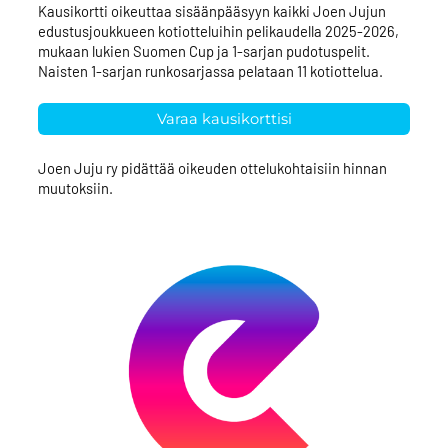
Kausikortti oikeuttaa sisäänpääsyyn kaikki Joen Jujun
edustusjoukkueen kotiotteluihin pelikaudella 2025-2026,
mukaan lukien Suomen Cup ja 1-sarjan pudotuspelit.
Naisten 1-sarjan runkosarjassa pelataan 11 kotiottelua.
Varaa kausikorttisi
Joen Juju ry pidättää oikeuden ottelukohtaisiin hinnan
muutoksiin.