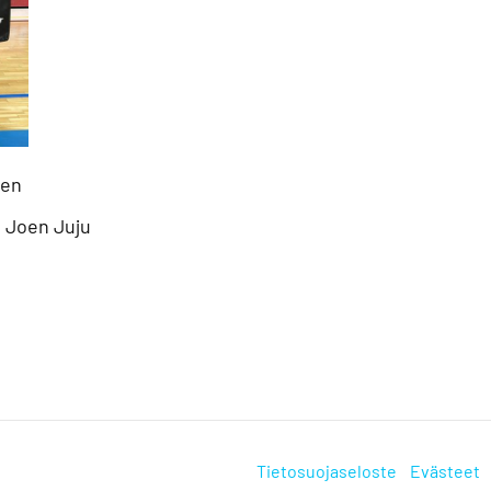
nen
: Joen Juju
Tietosuojaseloste
Evästeet