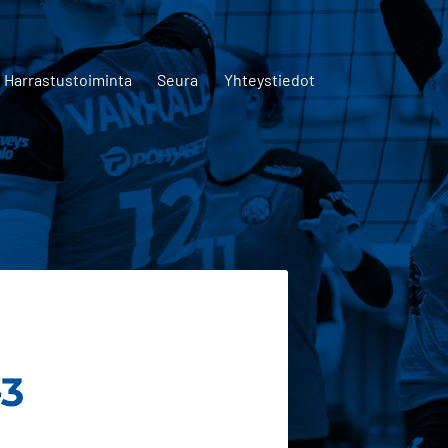
Harrastustoiminta
Seura
Yhteystiedot
-3