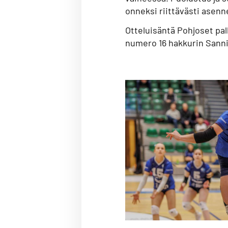
onneksi riittävästi asenn
Otteluisäntä Pohjoset pal
numero 16 hakkurin Sann