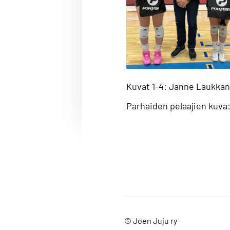
Kuvat 1-4: Janne Laukka
Parhaiden pelaajien kuva
©
Joen Juju ry