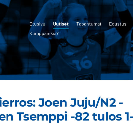
Etusivu
Uutiset
Tapahtumat
Edustus
Kumppaniksi?
kierros: Joen Juju/N2 -
n Tsemppi -82 tulos 1