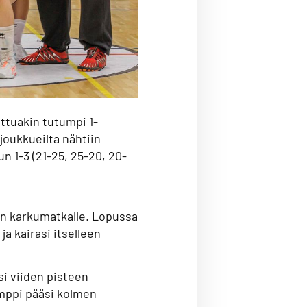
ttuakin tutumpi 1-
joukkueilta nähtiin
n 1-3 (21-25, 25-20, 20-
en karkumatkalle. Lopussa
ja kairasi itselleen
si viiden pisteen
emppi pääsi kolmen