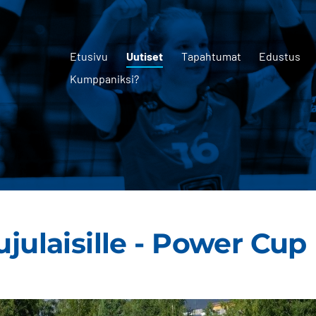
Etusivu
Uutiset
Tapahtumat
Edustus
Kumppaniksi?
ujulaisille - Power Cup