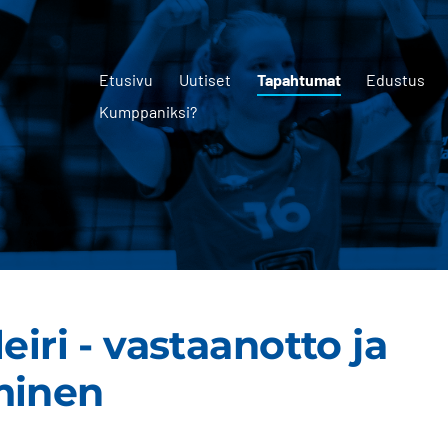
Etusivu
Uutiset
Tapahtumat
Edustus
Kumppaniksi?
eiri - vastaanotto ja
minen