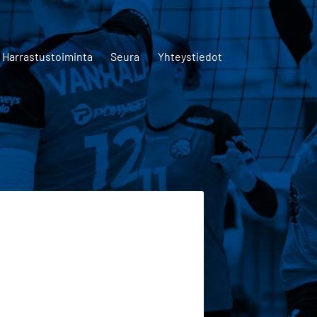
Harrastustoiminta
Seura
Yhteystiedot