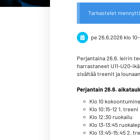
Tarkastelet mennytt
pe 26.6.2026
klo 10
–
Perjantaina 26.6. leirin te
harrastaneet U11-U20-ikäl
sisältää treenit ja louna
Perjantain 26.6. aikataul
Klo 10 kokoontuminen
Klo 10:15-12 1. treeni
Klo 12:30 ruokailu
Klo 13-13:45 ruokale
Klo 13:45-15:45 2. tr