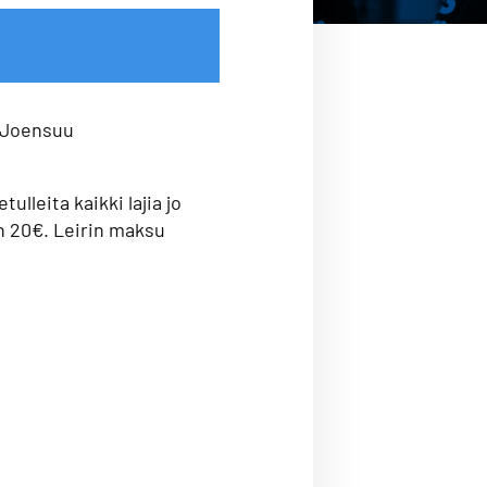
 Joensuu
ulleita kaikki lajia jo
on 20€. Leirin maksu