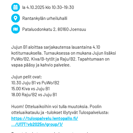
la 4.10.2025
klo 10:30
–
19:30
Rantankylän urheiluhalli
Pataluodonkatu 2, 80160 Joensuu
Jujun B1 aloittaa sarjakautensa lauantaina 4.10
kotiturnauksella. Turnauksessa on mukana Jujun lisäksi
PuWo/B2, Kiva/B-tytöt ja Raju/B2. Tapahtumaan on
vapaa pääsy ja kahvio palvelee.
Jujun pelit ovat:
10.30 Juju B1 vs PuWo/B2
15.00 Kiva vs Juju B1
18.00 Raju/B2 vs Juju B1
Huom! Otteluaikoihin voi tulla muutoksia. Poolin
otteluaikataulu ja -tulokset löytyvät Tulospalvelusta:
https://tulospalvelu.lentopallo.fi/
…/U17T!vb2025n/group/1/