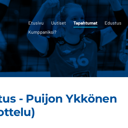
Etusivu
Uutiset
Tapahtumat
Edustus
Kumppaniksi?
tus - Puijon Ykkönen
ottelu)