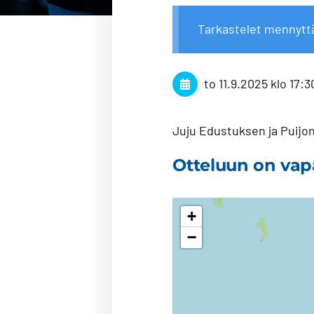
Tarkastelet mennytt
to 11.9.2025
klo 17:3
Juju Edustuksen ja Puijon
Otteluun on vap
+
−