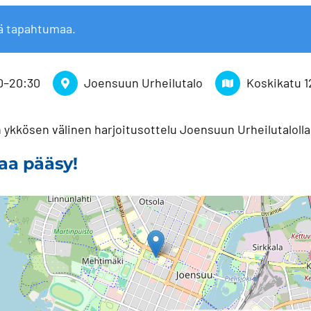
ä tapahtumaa.
0
–
20:30
Joensuun Urheilutalo
Koskikatu 1
 ykkösen välinen harjoitusottelu Joensuun Urheilutalolla.
aa pääsy!