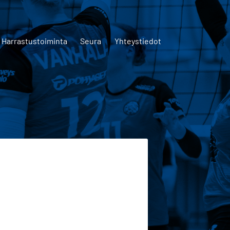
Harrastustoiminta
Seura
Yhteystiedot