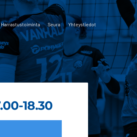
Harrastustoiminta
Seura
Yhteystiedot
7.00-18.30