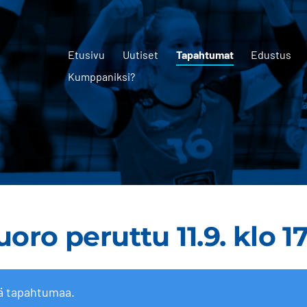
Etusivu
Uutiset
Tapahtumat
Edustus
Kumppaniksi?
oro peruttu 11.9. klo 1
ä tapahtumaa.